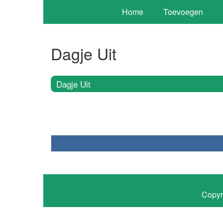
Home
Toevoegen
Dagje Uit
Dagje Uit
Copyr