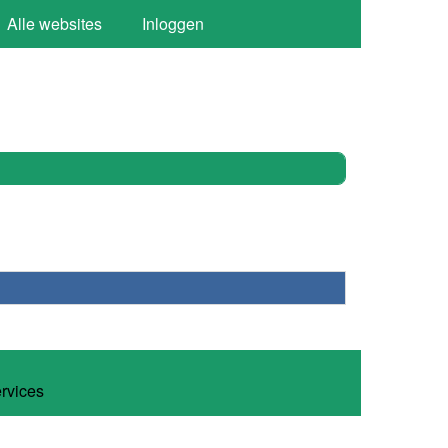
Alle websites
Inloggen
ervices